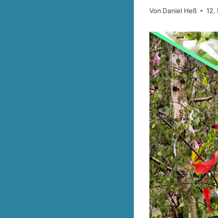
Von
Daniel Heß
12.