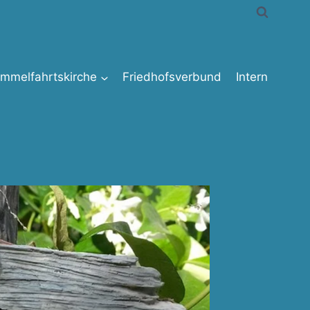
immelfahrtskirche
Friedhofsverbund
Intern