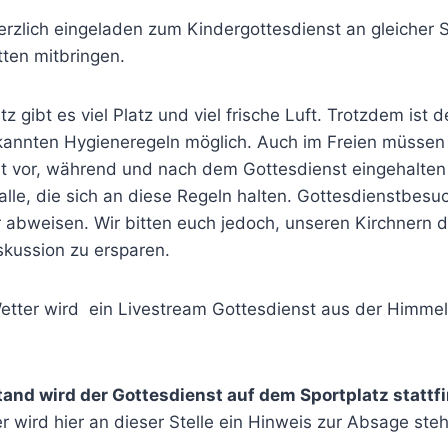
erzlich eingeladen zum Kindergottesdienst an gleicher S
tten mitbringen.
z gibt es viel Platz und viel frische Luft. Trotzdem ist 
kannten Hygieneregeln möglich. Auch im Freien müsse
t vor, während und nach dem Gottesdienst eingehalten
alle, die sich an diese Regeln halten. Gottesdienstbes
 abweisen. Wir bitten euch jedoch, unseren Kirchnern d
kussion zu ersparen.
etter wird ein Livestream Gottesdienst aus der Himmel
and wird der Gottesdienst auf dem Sportplatz stattf
 wird hier an dieser Stelle ein Hinweis zur Absage ste