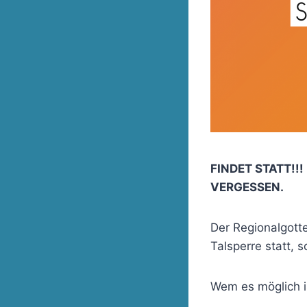
FINDET STATT!!
VERGESSEN.
Der Regionalgotte
Talsperre statt, 
Wem es möglich is