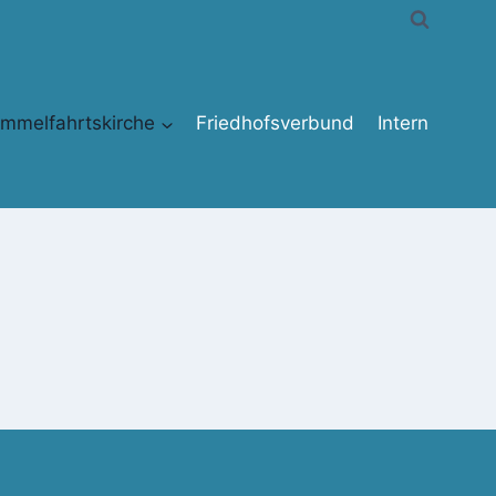
immelfahrtskirche
Friedhofsverbund
Intern