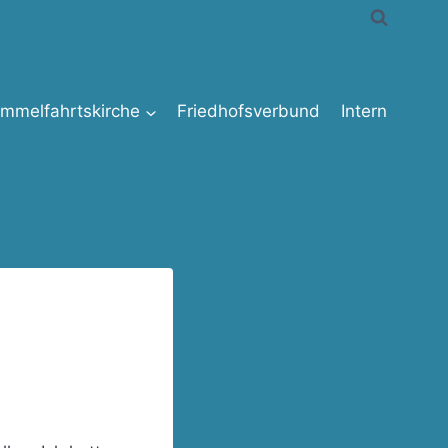
immelfahrtskirche
Friedhofsverbund
Intern