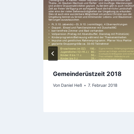
Gemeinderüstzeit 2018
ber 2024
Von
Daniel Heß
7. Februar 2018