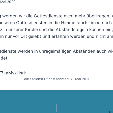
 Mai 2020
 werden wir die Gottesdienste nicht mehr übertragen. 
unseren Gottesdiensten in die Himmelfahrtskirche nach 
tz in unserer Kirche und die Abstandsregeln können ei
n nur vor Ort gelebt und erfahren werden und nicht am
sdienste werden in unregelmäßigen Abständen auch wi
det.
/77kaMvzHsrk
Gottesdienst Pfingstsonntag 31. Mai 2020
gation
K