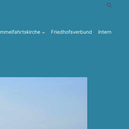
immelfahrtskirche
Friedhofsverbund
Intern