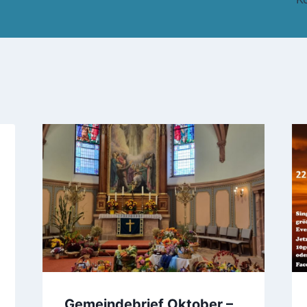
Gemeindebrief Oktober –