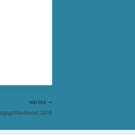
WEITER
agsgottesdienst 2016