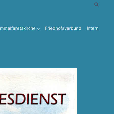
immelfahrtskirche
Friedhofsverbund
Intern