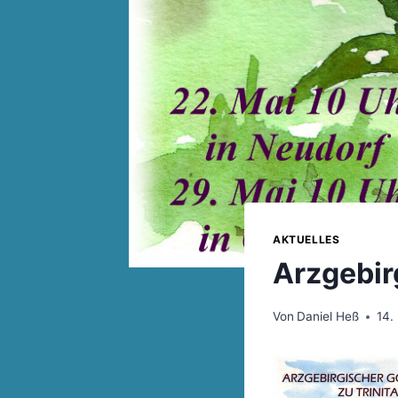
AKTUELLES
Arzgebir
Von
Daniel Heß
14.