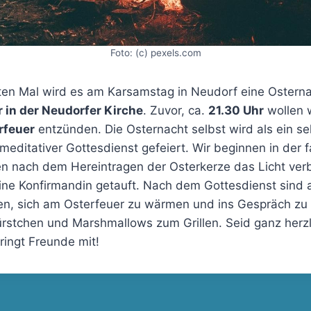
Foto: (c) pexels.com
ten Mal wird es am Karsamstag in Neudorf eine Ostern
r in der Neudorfer Kirche
. Zuvor, ca.
21.30 Uhr
wollen 
rfeuer
entzünden. Die Osternacht selbst wird als ein se
meditativer Gottesdienst gefeiert. Wir beginnen in der 
n nach dem Hereintragen der Osterkerze das Licht verb
ne Konfirmandin getauft. Nach dem Gottesdienst sind a
den, sich am Osterfeuer zu wärmen und ins Gespräch zu
ürstchen und Marshmallows zum Grillen. Seid ganz herz
ringt Freunde mit!