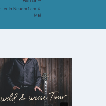
WEITER
iter in Neudorf am 4.
Mai