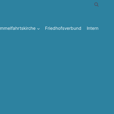
immelfahrtskirche
Friedhofsverbund
Intern