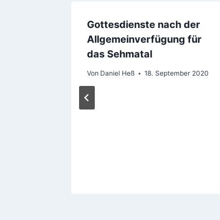
Gottesdienste nach der
Allgemeinverfügung für
das Sehmatal
Von
Daniel Heß
18. September 2020
onzert
er 2017