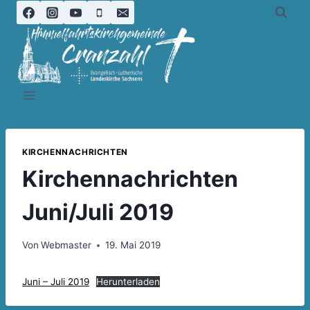
Zum
Inhalt
springen
KIRCHENNACHRICHTEN
Kirchennachrichten
Juni/Juli 2019
Von
Webmaster
19. Mai 2019
Juni – Juli 2019
Herunterladen