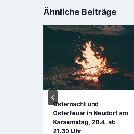
Ähnliche Beiträge
en des
Osternacht und
Osterfeuer in Neudorf am
ischen
Karsamstag, 20.4. ab
staates
21.30 Uhr