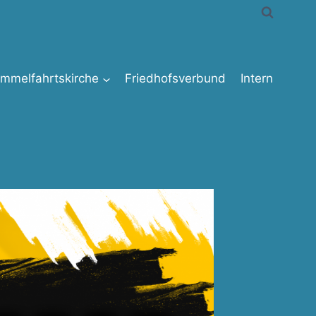
immelfahrtskirche
Friedhofsverbund
Intern