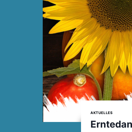
AKTUELLES
Erntedan