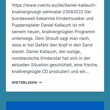
https://www.cvents.eu/de/daniel-kallauch-
knallvergnuegt-sehmatal-23092022 Der
bundesweit bekannte Kindermusiker und
Puppenspieler Daniel Kallauch ist mit
seinem neuen, knallvergnügten Programm
unterwegs. Dem Strauß sagt man nach,
dass er bei Gefahr den Kopf in den Sand
steckt. Daniel Kallauch, der lustige,
norddeutsche Kinderstar hat sich in der
aktuellen Situation geschüttelt, eine frische,
knallvergnügte CD produziert und ein…
DANIEL
WEITERLESEN
KALLAUCH
–
FAMILIENSHOW
„KNALLVERGNÜGT“
AM