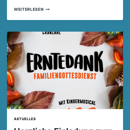
BILDER
WEITERLESEN
HIMMELFAHRTSKIRCHE
CRANZAHL
2022
AKTUELLES