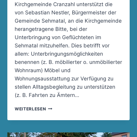
Kirchgemeinde Cranzahl unterstützt die
von Sebastian Nestler, Bürgermeister der
Gemeinde Sehmatal, an die Kirchgemeinde
herangetragene Bitte, bei der
Unterbringung von Geflüchteten im
Sehmatal mitzuhelfen. Dies betrifft vor
allem: Unterbringungsmöglichkeiten
benennen (z. B. möbilierter o. unmöbilierter
Wohnraum) Möbel und
Wohnungsausstattung zur Verfügung zu
stellen Alltagsbegleitung zu unterstützen
(z. B. Fahrten zu Ämtern…
HILFE
WEITERLESEN
FÜR
GEFLÜCHTETE
AUS
DER