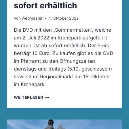
sofort erhältlich
Von
Webmaster
4. Oktober 2022
Die DVD mit den „Sommermetten“, welche
am 2. Juli 2022 im Kronepark aufgeführt
wurden, ist ab sofort erhältlich. Der Preis
beträgt 10 Euro. Zu kaufen gibt es die DVD
im Pfarramt zu den Öffnungszeiten
dienstags und freitags (5.10. geschlossen)
sowie zum Regionalmarkt am 15. Oktober
im Kronepark.
„SOMMERMETTEN-
WEITERLESEN
DVD“
AB
SOFORT
ERHÄLTLICH