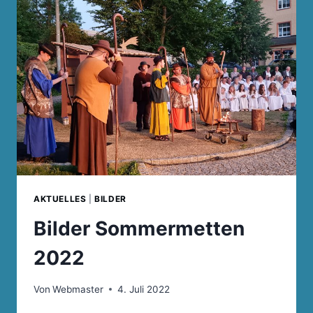
UKRAINE
AKTUELLES
|
BILDER
Bilder Sommermetten
2022
Von
Webmaster
4. Juli 2022