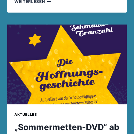
RÜCKBLICK
WEITERLESEN
ERNTEDANKFEST
2022
AKTUELLES
„Sommermetten-DVD“ ab