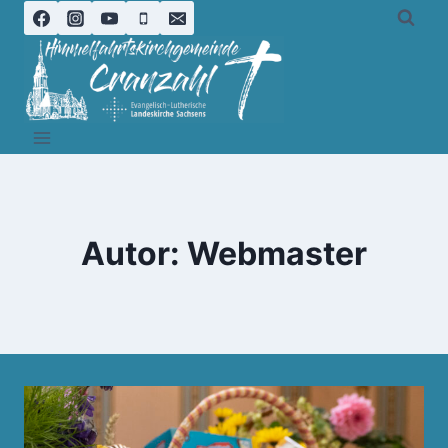
Zum
Inhalt
springen
Autor: Webmaster